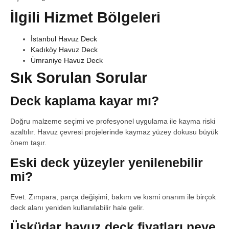
İlgili Hizmet Bölgeleri
İstanbul Havuz Deck
Kadıköy Havuz Deck
Ümraniye Havuz Deck
Sık Sorulan Sorular
Deck kaplama kayar mı?
Doğru malzeme seçimi ve profesyonel uygulama ile kayma riski
azaltılır. Havuz çevresi projelerinde kaymaz yüzey dokusu büyük
önem taşır.
Eski deck yüzeyler yenilenebilir
mi?
Evet. Zımpara, parça değişimi, bakım ve kısmi onarım ile birçok
deck alanı yeniden kullanılabilir hale gelir.
Üsküdar havuz deck fiyatları neye