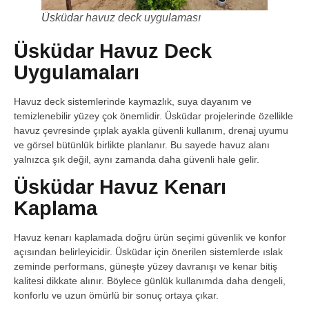
Üsküdar havuz deck uygulaması
Üsküdar Havuz Deck
Uygulamaları
Havuz deck sistemlerinde kaymazlık, suya dayanım ve
temizlenebilir yüzey çok önemlidir. Üsküdar projelerinde özellikle
havuz çevresinde çıplak ayakla güvenli kullanım, drenaj uyumu
ve görsel bütünlük birlikte planlanır. Bu sayede havuz alanı
yalnızca şık değil, aynı zamanda daha güvenli hale gelir.
Üsküdar Havuz Kenarı
Kaplama
Havuz kenarı kaplamada doğru ürün seçimi güvenlik ve konfor
açısından belirleyicidir. Üsküdar için önerilen sistemlerde ıslak
zeminde performans, güneşte yüzey davranışı ve kenar bitiş
kalitesi dikkate alınır. Böylece günlük kullanımda daha dengeli,
konforlu ve uzun ömürlü bir sonuç ortaya çıkar.