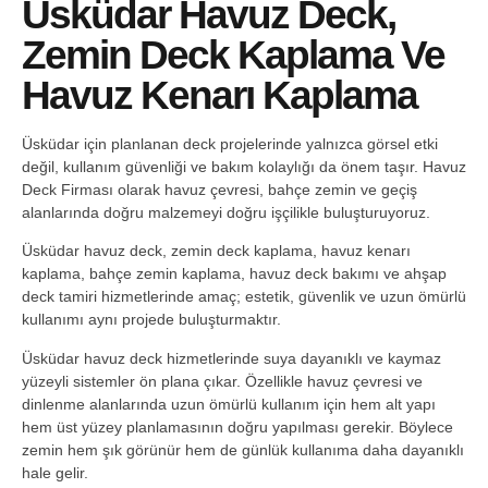
Üsküdar Havuz Deck,
Zemin Deck Kaplama Ve
Havuz Kenarı Kaplama
Üsküdar için planlanan deck projelerinde yalnızca görsel etki
değil, kullanım güvenliği ve bakım kolaylığı da önem taşır. Havuz
Deck Firması olarak havuz çevresi, bahçe zemin ve geçiş
alanlarında doğru malzemeyi doğru işçilikle buluşturuyoruz.
Üsküdar havuz deck, zemin deck kaplama, havuz kenarı
kaplama, bahçe zemin kaplama, havuz deck bakımı ve ahşap
deck tamiri hizmetlerinde amaç; estetik, güvenlik ve uzun ömürlü
kullanımı aynı projede buluşturmaktır.
Üsküdar havuz deck hizmetlerinde suya dayanıklı ve kaymaz
yüzeyli sistemler ön plana çıkar. Özellikle havuz çevresi ve
dinlenme alanlarında uzun ömürlü kullanım için hem alt yapı
hem üst yüzey planlamasının doğru yapılması gerekir. Böylece
zemin hem şık görünür hem de günlük kullanıma daha dayanıklı
hale gelir.