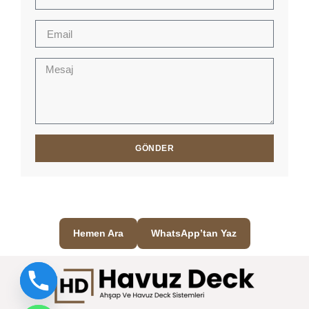
GÖNDER
Hemen Ara
WhatsApp’tan Yaz