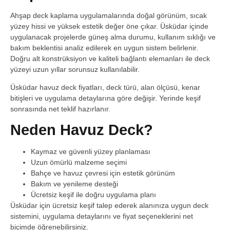
Ahşap deck kaplama uygulamalarında doğal görünüm, sıcak
yüzey hissi ve yüksek estetik değer öne çıkar. Üsküdar içinde
uygulanacak projelerde güneş alma durumu, kullanım sıklığı ve
bakım beklentisi analiz edilerek en uygun sistem belirlenir.
Doğru alt konstrüksiyon ve kaliteli bağlantı elemanları ile deck
yüzeyi uzun yıllar sorunsuz kullanılabilir.
Üsküdar havuz deck fiyatları, deck türü, alan ölçüsü, kenar
bitişleri ve uygulama detaylarına göre değişir. Yerinde keşif
sonrasında net teklif hazırlanır.
Neden Havuz Deck?
Kaymaz ve güvenli yüzey planlaması
Uzun ömürlü malzeme seçimi
Bahçe ve havuz çevresi için estetik görünüm
Bakım ve yenileme desteği
Ücretsiz keşif ile doğru uygulama planı
Üsküdar için ücretsiz keşif talep ederek alanınıza uygun deck
sistemini, uygulama detaylarını ve fiyat seçeneklerini net
biçimde öğrenebilirsiniz.