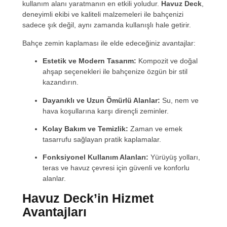
kullanım alanı yaratmanın en etkili yoludur.
Havuz Deck
,
deneyimli ekibi ve kaliteli malzemeleri ile bahçenizi
sadece şık değil, aynı zamanda kullanışlı hale getirir.
Bahçe zemin kaplaması ile elde edeceğiniz avantajlar:
Estetik ve Modern Tasarım:
Kompozit ve doğal
ahşap seçenekleri ile bahçenize özgün bir stil
kazandırın.
Dayanıklı ve Uzun Ömürlü Alanlar:
Su, nem ve
hava koşullarına karşı dirençli zeminler.
Kolay Bakım ve Temizlik:
Zaman ve emek
tasarrufu sağlayan pratik kaplamalar.
Fonksiyonel Kullanım Alanları:
Yürüyüş yolları,
teras ve havuz çevresi için güvenli ve konforlu
alanlar.
Havuz Deck’in Hizmet
Avantajları