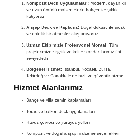
Kompozit Deck Uygulamaları:
Modern, dayanıklı
ve uzun ömürlü malzemelerle bahçenize şıklık
katıyoruz.
Ahşap Deck ve Kaplama:
Doğal dokusu ile sıcak
ve estetik bir atmosfer oluşturuyoruz.
Uzman Ekibimizle Profesyonel Montaj:
Tüm
projelerimizde işçilik ve kalite standartlarımız üst
seviyededir.
Bölgesel Hizmet:
İstanbul, Kocaeli, Bursa,
Tekirdağ ve Çanakkale’de hızlı ve güvenilir hizmet.
Hizmet Alanlarımız
Bahçe ve villa zemin kaplamaları
Teras ve balkon deck uygulamaları
Havuz çevresi ve yürüyüş yolları
Kompozit ve doğal ahşap malzeme seçenekleri