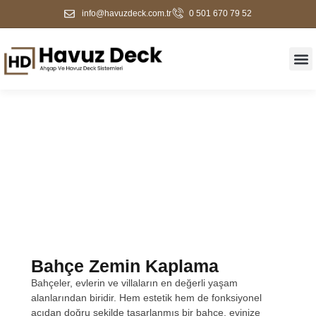
info@havuzdeck.com.tr
0 501 670 79 52
Bahçe Zemin Kaplama
Bahçe Zemin Kaplama
Bahçeler, evlerin ve villaların en değerli yaşam
alanlarından biridir. Hem estetik hem de fonksiyonel
açıdan doğru şekilde tasarlanmış bir bahçe, evinize