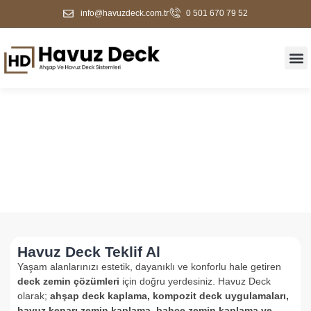
info@havuzdeck.com.tr
0 501 670 79 52
Teklif Al
Havuz Deck Teklif Al
Yaşam alanlarınızı estetik, dayanıklı ve konforlu hale getiren
deck zemin çözümleri
için doğru yerdesiniz. Havuz Deck
olarak;
ahşap deck kaplama, kompozit deck uygulamaları,
havuz kenarı zemin kaplama, bahçe zemin kaplama ve