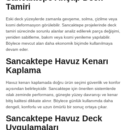
Tamiri
Eski deck yüzeylerde zamanla gevşeme, solma, çizilme veya
kısmi deformasyon görülebilir. Sancaktepe projelerinde deck
tamiri sürecinde sorunlu alanlar analiz edilerek parça değişimi,
yeniden sabitleme, bakım veya kısmi yenileme yapılabilir.
Böylece mevcut alan daha ekonomik biçimde kullanılmaya
devam eder.
Sancaktepe Havuz Kenarı
Kaplama
Havuz kenarı kaplamada doğru ürün seçimi güvenlik ve konfor
açısından belirleyicidir. Sancaktepe için önerilen sistemlerde
ıslak zeminde performans, güneşte yüzey davranışı ve kenar
bitiş kalitesi dikkate alınır. Böylece günlük kullanımda daha
dengeli, konforlu ve uzun ömürlü bir sonuç ortaya çıkar.
Sancaktepe Havuz Deck
Uygulamaları