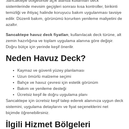
Sancaktepe bölgesinde açık alanda kullanılan deck
sistemlerinde mevsim geçişleri sonrası kısa kontroller, birikinti
temizliği ve ihtiyaç halinde koruyucu bakım uygulanması tavsiye
edilir. Düzenli bakım, görünümü korurken yenileme maliyetini de
azaltır.
Sancaktepe havuz deck fiyatları
, kullanılacak deck türüne, alt
zemin hazırlığına ve toplam uygulama alanına göre değişir.
Doğru bütçe için yerinde keşif önerilir.
Neden Havuz Deck?
Kaymaz ve güvenli yüzey planlaması
Uzun ömürlü malzeme seçimi
Bahçe ve havuz çevresi için estetik görünüm
Bakım ve yenileme desteği
Ücretsiz keşif ile doğru uygulama planı
Sancaktepe için ücretsiz keşif talep ederek alanınıza uygun deck
sistemini, uygulama detaylarını ve fiyat seçeneklerini net
biçimde öğrenebilirsiniz.
İlgili Hizmet Bölgeleri