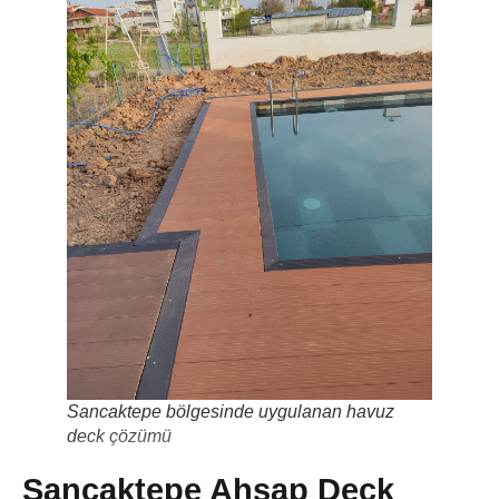
Sancaktepe bölgesinde uygulanan havuz
deck çözümü
Sancaktepe Ahşap Deck