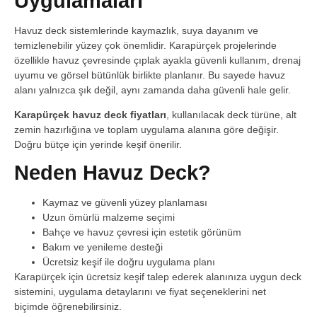
Uygulamaları
Havuz deck sistemlerinde kaymazlık, suya dayanım ve
temizlenebilir yüzey çok önemlidir. Karapürçek projelerinde
özellikle havuz çevresinde çıplak ayakla güvenli kullanım, drenaj
uyumu ve görsel bütünlük birlikte planlanır. Bu sayede havuz
alanı yalnızca şık değil, aynı zamanda daha güvenli hale gelir.
Karapürçek havuz deck fiyatları
, kullanılacak deck türüne, alt
zemin hazırlığına ve toplam uygulama alanına göre değişir.
Doğru bütçe için yerinde keşif önerilir.
Neden Havuz Deck?
Kaymaz ve güvenli yüzey planlaması
Uzun ömürlü malzeme seçimi
Bahçe ve havuz çevresi için estetik görünüm
Bakım ve yenileme desteği
Ücretsiz keşif ile doğru uygulama planı
Karapürçek için ücretsiz keşif talep ederek alanınıza uygun deck
sistemini, uygulama detaylarını ve fiyat seçeneklerini net
biçimde öğrenebilirsiniz.