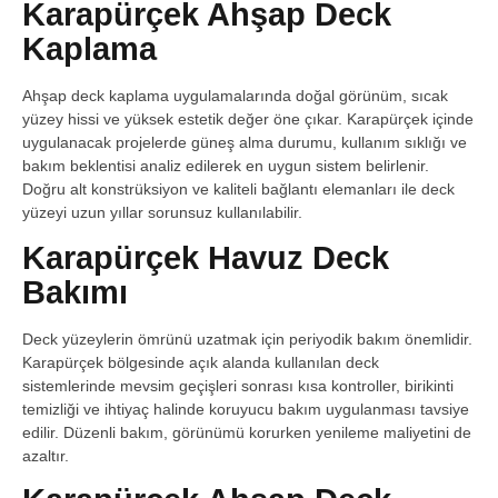
Karapürçek Ahşap Deck
Kaplama
Ahşap deck kaplama uygulamalarında doğal görünüm, sıcak
yüzey hissi ve yüksek estetik değer öne çıkar. Karapürçek içinde
uygulanacak projelerde güneş alma durumu, kullanım sıklığı ve
bakım beklentisi analiz edilerek en uygun sistem belirlenir.
Doğru alt konstrüksiyon ve kaliteli bağlantı elemanları ile deck
yüzeyi uzun yıllar sorunsuz kullanılabilir.
Karapürçek Havuz Deck
Bakımı
Deck yüzeylerin ömrünü uzatmak için periyodik bakım önemlidir.
Karapürçek bölgesinde açık alanda kullanılan deck
sistemlerinde mevsim geçişleri sonrası kısa kontroller, birikinti
temizliği ve ihtiyaç halinde koruyucu bakım uygulanması tavsiye
edilir. Düzenli bakım, görünümü korurken yenileme maliyetini de
azaltır.