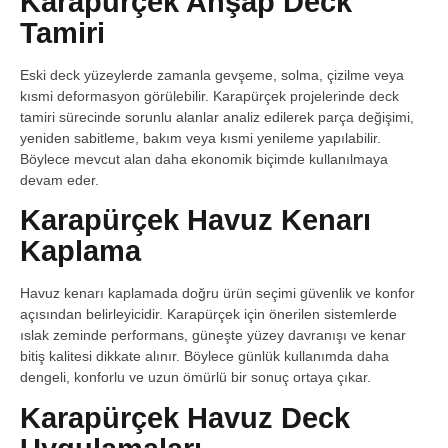
Karapürçek Ahşap Deck
Tamiri
Eski deck yüzeylerde zamanla gevşeme, solma, çizilme veya
kısmi deformasyon görülebilir. Karapürçek projelerinde deck
tamiri sürecinde sorunlu alanlar analiz edilerek parça değişimi,
yeniden sabitleme, bakım veya kısmi yenileme yapılabilir.
Böylece mevcut alan daha ekonomik biçimde kullanılmaya
devam eder.
Karapürçek Havuz Kenarı
Kaplama
Havuz kenarı kaplamada doğru ürün seçimi güvenlik ve konfor
açısından belirleyicidir. Karapürçek için önerilen sistemlerde
ıslak zeminde performans, güneşte yüzey davranışı ve kenar
bitiş kalitesi dikkate alınır. Böylece günlük kullanımda daha
dengeli, konforlu ve uzun ömürlü bir sonuç ortaya çıkar.
Karapürçek Havuz Deck