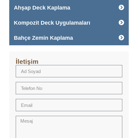
Ahşap Deck Kaplama
Kompozit Deck Uygulamaları
Bahçe Zemin Kaplama
İletişim