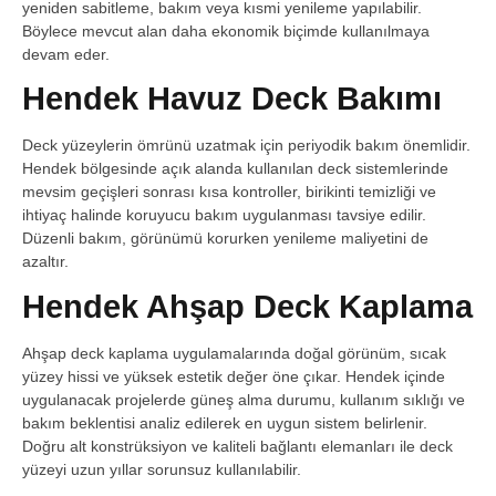
yeniden sabitleme, bakım veya kısmi yenileme yapılabilir.
Böylece mevcut alan daha ekonomik biçimde kullanılmaya
devam eder.
Hendek Havuz Deck Bakımı
Deck yüzeylerin ömrünü uzatmak için periyodik bakım önemlidir.
Hendek bölgesinde açık alanda kullanılan deck sistemlerinde
mevsim geçişleri sonrası kısa kontroller, birikinti temizliği ve
ihtiyaç halinde koruyucu bakım uygulanması tavsiye edilir.
Düzenli bakım, görünümü korurken yenileme maliyetini de
azaltır.
Hendek Ahşap Deck Kaplama
Ahşap deck kaplama uygulamalarında doğal görünüm, sıcak
yüzey hissi ve yüksek estetik değer öne çıkar. Hendek içinde
uygulanacak projelerde güneş alma durumu, kullanım sıklığı ve
bakım beklentisi analiz edilerek en uygun sistem belirlenir.
Doğru alt konstrüksiyon ve kaliteli bağlantı elemanları ile deck
yüzeyi uzun yıllar sorunsuz kullanılabilir.