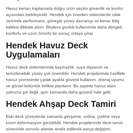
Havuz kenarı kaplamada doğru ürün seçimi güvenlik ve konfor
açısından belirleyicidir. Hendek için önerilen sistemlerde ıslak
zeminde performans, güneşte yüzey davranışı ve kenar bitiş
kalitesi dikkate alınır. Böylece günlük kullanımda daha dengeli,
konforlu ve uzun ömürlü bir sonuç ortaya çıkar.
Hendek Havuz Deck
Uygulamaları
Havuz deck sistemlerinde kaymazlık, suya dayanım ve
temizlenebilir yüzey çok önemlidir. Hendek projelerinde özellikle
havuz çevresinde çıplak ayakla güvenli kullanım, drenaj uyumu
ve görsel bütünlük birlikte planlanır. Bu sayede havuz alanı
yalnızca şık değil, aynı zamanda daha güvenli hale gelir.
Hendek Ahşap Deck Tamiri
Eski deck yüzeylerde zamanla gevşeme, solma, çizilme veya
kısmi deformasyon görülebilir. Hendek projelerinde deck tamiri
sürecinde sorunlu alanlar analiz edilerek parça değişimi,