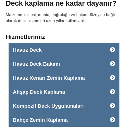
Deck kaplama ne kadar dayanır?
Malzeme kalitesi, montaj doğruluğu ve bakım düzeyine bağlı
olarak deck sistemleri uzun yıllar kullanılabilir.
Hizmetlerimiz
Havuz Deck
Havuz Deck Bakımı
Havuz Kenarı Zemin Kaplama
Ahşap Deck Kaplama
Kompozit Deck Uygulamaları
Bahçe Zemin Kaplama