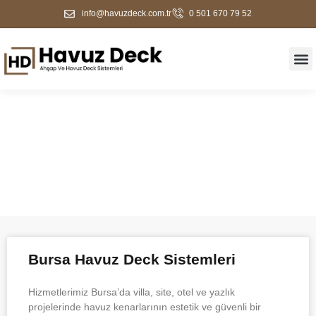
info@havuzdeck.com.tr
0 501 670 79 52
Blog
Bursa Havuz Deck Sistemleri
Hizmetlerimiz Bursa’da villa, site, otel ve yazlık
projelerinde havuz kenarlarının estetik ve güvenli bir