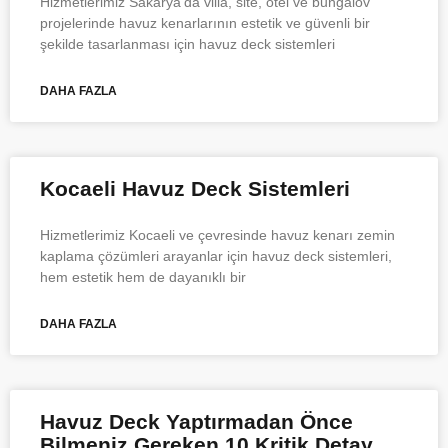
Hizmetlerimiz Sakarya’da villa, site, otel ve bungalov
projelerinde havuz kenarlarının estetik ve güvenli bir
şekilde tasarlanması için havuz deck sistemleri
DAHA FAZLA
Kocaeli Havuz Deck Sistemleri
Hizmetlerimiz Kocaeli ve çevresinde havuz kenarı zemin
kaplama çözümleri arayanlar için havuz deck sistemleri,
hem estetik hem de dayanıklı bir
DAHA FAZLA
Havuz Deck Yaptırmadan Önce
Bilmeniz Gereken 10 Kritik Detay