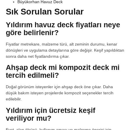
Büyükorhan Havuz Deck
Sık Sorulan Sorular
Yıldırım havuz deck fiyatları neye
göre belirlenir?
Fiyatlar metrekare, malzeme türü, alt zeminin durumu, kenar
dönüşleri ve uygulama detaylarına göre değişir. Keşif yapıldıktan
sonra daha net fiyatlandırma çıkar.
Ahşap deck mi kompozit deck mi
tercih edilmeli?
Doğal görünüm isteyenler için ahşap deck öne çıkar. Daha
düşük bakım isteyen projelerde kompozit seçenekler tercih
edilebilir.
Yıldırım için ücretsiz keşif
veriliyor mu?
Evet, alan ölçüsü, kullanım amacı ve malzeme önerisi için