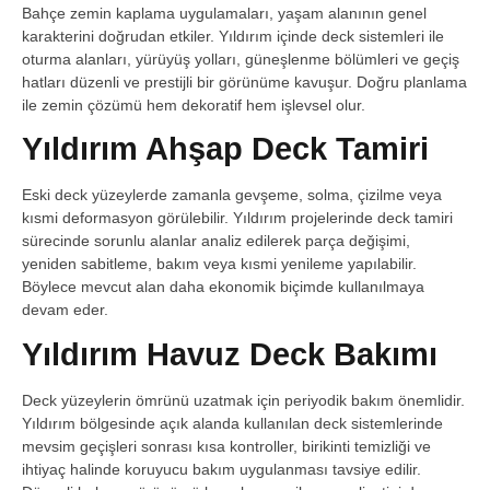
Bahçe zemin kaplama uygulamaları, yaşam alanının genel
karakterini doğrudan etkiler. Yıldırım içinde deck sistemleri ile
oturma alanları, yürüyüş yolları, güneşlenme bölümleri ve geçiş
hatları düzenli ve prestijli bir görünüme kavuşur. Doğru planlama
ile zemin çözümü hem dekoratif hem işlevsel olur.
Yıldırım Ahşap Deck Tamiri
Eski deck yüzeylerde zamanla gevşeme, solma, çizilme veya
kısmi deformasyon görülebilir. Yıldırım projelerinde deck tamiri
sürecinde sorunlu alanlar analiz edilerek parça değişimi,
yeniden sabitleme, bakım veya kısmi yenileme yapılabilir.
Böylece mevcut alan daha ekonomik biçimde kullanılmaya
devam eder.
Yıldırım Havuz Deck Bakımı
Deck yüzeylerin ömrünü uzatmak için periyodik bakım önemlidir.
Yıldırım bölgesinde açık alanda kullanılan deck sistemlerinde
mevsim geçişleri sonrası kısa kontroller, birikinti temizliği ve
ihtiyaç halinde koruyucu bakım uygulanması tavsiye edilir.