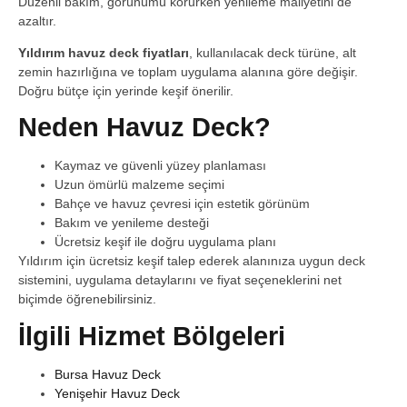
Düzenli bakım, görünümü korurken yenileme maliyetini de
azaltır.
Yıldırım havuz deck fiyatları
, kullanılacak deck türüne, alt
zemin hazırlığına ve toplam uygulama alanına göre değişir.
Doğru bütçe için yerinde keşif önerilir.
Neden Havuz Deck?
Kaymaz ve güvenli yüzey planlaması
Uzun ömürlü malzeme seçimi
Bahçe ve havuz çevresi için estetik görünüm
Bakım ve yenileme desteği
Ücretsiz keşif ile doğru uygulama planı
Yıldırım için ücretsiz keşif talep ederek alanınıza uygun deck
sistemini, uygulama detaylarını ve fiyat seçeneklerini net
biçimde öğrenebilirsiniz.
İlgili Hizmet Bölgeleri
Bursa Havuz Deck
Yenişehir Havuz Deck