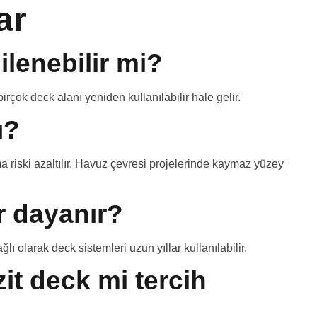
ar
ilenebilir mi?
rçok deck alanı yeniden kullanılabilir hale gelir.
ı?
riski azaltılır. Havuz çevresi projelerinde kaymaz yüzey
 dayanır?
 olarak deck sistemleri uzun yıllar kullanılabilir.
t deck mi tercih