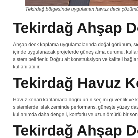
Tekirdağ bölgesinde uygulanan havuz deck çözüm
Tekirdağ Ahşap 
Ahşap deck kaplama uygulamalarında doğal görünüm, sıcak
içinde uygulanacak projelerde güneş alma durumu, kullanı
sistem belirlenir. Doğru alt konstrüksiyon ve kaliteli bağl
kullanılabilir.
Tekirdağ Havuz K
Havuz kenarı kaplamada doğru ürün seçimi güvenlik ve konf
sistemlerde ıslak zeminde performans, güneşte yüzey davran
kullanımda daha dengeli, konforlu ve uzun ömürlü bir sonu
Tekirdağ Ahşap D