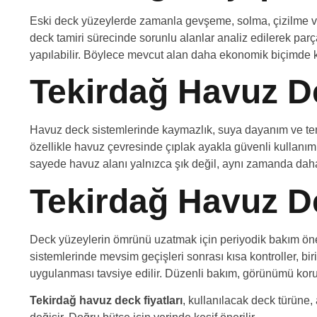
Eski deck yüzeylerde zamanla gevşeme, solma, çizilme ve
deck tamiri sürecinde sorunlu alanlar analiz edilerek pa
yapılabilir. Böylece mevcut alan daha ekonomik biçimde 
Tekirdağ Havuz D
Havuz deck sistemlerinde kaymazlık, suya dayanım ve temi
özellikle havuz çevresinde çıplak ayakla güvenli kullanım,
sayede havuz alanı yalnızca şık değil, aynı zamanda daha 
Tekirdağ Havuz D
Deck yüzeylerin ömrünü uzatmak için periyodik bakım öne
sistemlerinde mevsim geçişleri sonrası kısa kontroller, bir
uygulanması tavsiye edilir. Düzenli bakım, görünümü korur
Tekirdağ havuz deck fiyatları
, kullanılacak deck türüne,