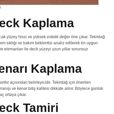
ü
Deck Kaplama
 yüzey hissi ve yüksek estetik değer öne çıkar. Tekirdağ
m sıklığı ve bakım beklentisi analiz edilerek en uygun
antı elemanları ile deck yüzeyi uzun yıllar sorunsuz
enarı Kaplama
or açısından belirleyicidir. Tekirdağ için önerilen
ışı ve kenar bitiş kalitesi dikkate alınır. Böylece günlük
ç ortaya çıkar.
eck Tamiri