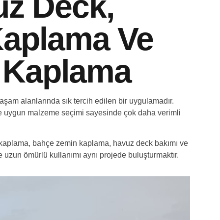
uz Deck,
Kaplama Ve
 Kaplama
yaşam alanlarında sık tercih edilen bir uygulamadır.
e uygun malzeme seçimi sayesinde çok daha verimli
 kaplama, bahçe zemin kaplama, havuz deck bakımı ve
e uzun ömürlü kullanımı aynı projede buluşturmaktır.