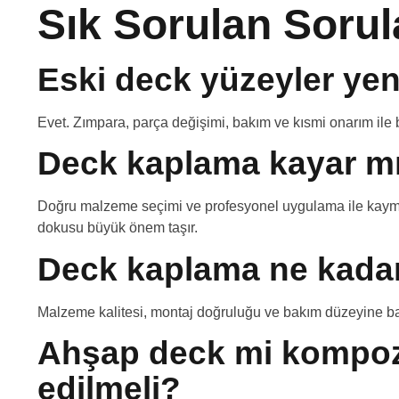
Sık Sorulan Sorul
Eski deck yüzeyler yen
Evet. Zımpara, parça değişimi, bakım ve kısmi onarım ile bi
Deck kaplama kayar m
Doğru malzeme seçimi ve profesyonel uygulama ile kayma 
dokusu büyük önem taşır.
Deck kaplama ne kadar
Malzeme kalitesi, montaj doğruluğu ve bakım düzeyine bağlı
Ahşap deck mi kompozi
edilmeli?