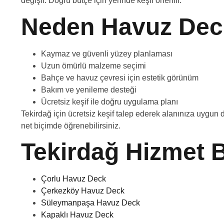
değişir. Doğru bütçe için yerinde keşif önerilir.
Neden Havuz Dec
Kaymaz ve güvenli yüzey planlaması
Uzun ömürlü malzeme seçimi
Bahçe ve havuz çevresi için estetik görünüm
Bakım ve yenileme desteği
Ücretsiz keşif ile doğru uygulama planı
Tekirdağ için ücretsiz keşif talep ederek alanınıza uygun 
net biçimde öğrenebilirsiniz.
Tekirdağ Hizmet B
Çorlu Havuz Deck
Çerkezköy Havuz Deck
Süleymanpaşa Havuz Deck
Kapaklı Havuz Deck