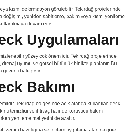
ya kısmi deformasyon görülebilir. Tekirdağ projelerinde
rça değişimi, yeniden sabitleme, bakım veya kısmi yenileme
kullanılmaya devam eder.
eck Uygulamaları
zlenebilir yüzey çok önemlidir. Tekirdağ projelerinde
 drenaj uyumu ve görsel bütünlük birlikte planlanır. Bu
güvenli hale gelir.
eck Bakımı
mlidir. Tekirdağ bölgesinde açık alanda kullanılan deck
ikinti temizliği ve ihtiyaç halinde koruyucu bakım
ken yenileme maliyetini de azaltır.
 alt zemin hazırlığına ve toplam uygulama alanına göre