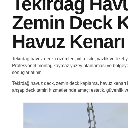
Tekirdağ Hav
Zemin Deck 
Havuz Kenarı
Tekirdağ havuz deck çözümleri; villa, site, yazlık ve özel 
Profesyonel montaj, kaymaz yüzey planlaması ve bölgey
sonuçlar alınır.
Tekirdağ havuz deck, zemin deck kaplama, havuz kenarı
ahşap deck tamiri hizmetlerinde amaç; estetik, güvenlik v