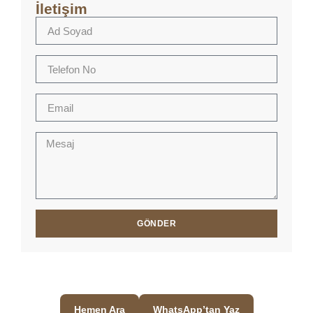
İletişim
GÖNDER
Hemen Ara
WhatsApp’tan Yaz