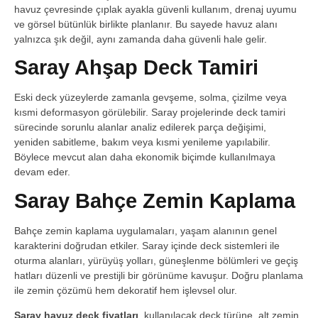
havuz çevresinde çıplak ayakla güvenli kullanım, drenaj uyumu
ve görsel bütünlük birlikte planlanır. Bu sayede havuz alanı
yalnızca şık değil, aynı zamanda daha güvenli hale gelir.
Saray Ahşap Deck Tamiri
Eski deck yüzeylerde zamanla gevşeme, solma, çizilme veya
kısmi deformasyon görülebilir. Saray projelerinde deck tamiri
sürecinde sorunlu alanlar analiz edilerek parça değişimi,
yeniden sabitleme, bakım veya kısmi yenileme yapılabilir.
Böylece mevcut alan daha ekonomik biçimde kullanılmaya
devam eder.
Saray Bahçe Zemin Kaplama
Bahçe zemin kaplama uygulamaları, yaşam alanının genel
karakterini doğrudan etkiler. Saray içinde deck sistemleri ile
oturma alanları, yürüyüş yolları, güneşlenme bölümleri ve geçiş
hatları düzenli ve prestijli bir görünüme kavuşur. Doğru planlama
ile zemin çözümü hem dekoratif hem işlevsel olur.
Saray havuz deck fiyatları
, kullanılacak deck türüne, alt zemin