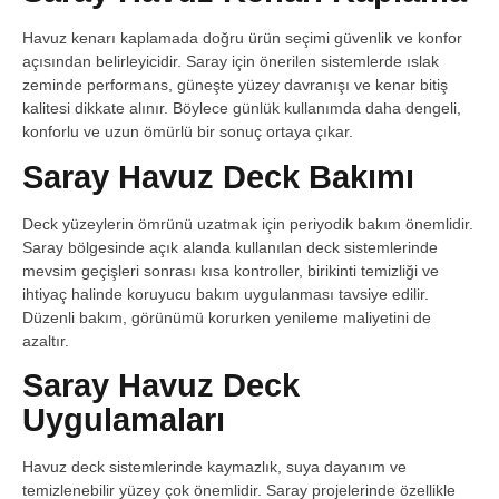
Havuz kenarı kaplamada doğru ürün seçimi güvenlik ve konfor
açısından belirleyicidir. Saray için önerilen sistemlerde ıslak
zeminde performans, güneşte yüzey davranışı ve kenar bitiş
kalitesi dikkate alınır. Böylece günlük kullanımda daha dengeli,
konforlu ve uzun ömürlü bir sonuç ortaya çıkar.
Saray Havuz Deck Bakımı
Deck yüzeylerin ömrünü uzatmak için periyodik bakım önemlidir.
Saray bölgesinde açık alanda kullanılan deck sistemlerinde
mevsim geçişleri sonrası kısa kontroller, birikinti temizliği ve
ihtiyaç halinde koruyucu bakım uygulanması tavsiye edilir.
Düzenli bakım, görünümü korurken yenileme maliyetini de
azaltır.
Saray Havuz Deck
Uygulamaları
Havuz deck sistemlerinde kaymazlık, suya dayanım ve
temizlenebilir yüzey çok önemlidir. Saray projelerinde özellikle