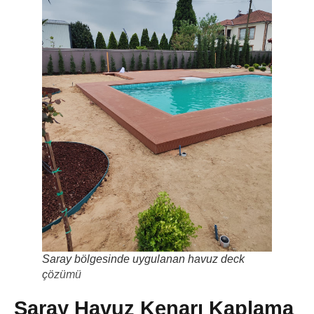
Saray bölgesinde uygulanan havuz deck
çözümü
Saray Havuz Kenarı Kaplama