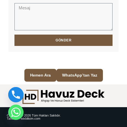
GÖNDER
Hemen Ara
WhatsApp’tan Yaz
Copyright © 2026 Tüm Hakları Saklıdır.
Tasarım : wixbilisim.com