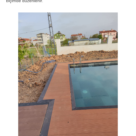
biçimde düzenlenir.