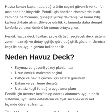
Havuz kenarı kaplamada doğru ürün seçimi güvenlik ve konfor
açısından belirleyicidir. Pendik için önerilen sistemlerde ıslak
zeminde performans, güneşte yüzey davranışı ve kenar bitiş
kalitesi dikkate alınır. Böylece günlük kullanımda daha dengeli,
konforlu ve uzun ömürlü bir sonuç ortaya çıkar.
Pendik havuz deck fiyatları; proje ölçüsü, seçilecek deck sistemi,
zemin hazırlığı ve detay işçiliğe göre değişiklik gösterir. Ücretsiz
keşif ile en uygun çözüm belirlenebilir.
Neden Havuz Deck?
Kaymaz ve güvenli yüzey planlaması
Uzun ömürlü malzeme seçimi
Bahçe ve havuz çevresi için estetik görünüm
Bakım ve yenileme desteği
Ücretsiz keşif ile doğru uygulama planı
Pendik için ücretsiz keşif talep ederek alanınıza uygun deck
sistemini, uygulama detaylarını ve fiyat seçeneklerini net
biçimde öğrenebilirsiniz.