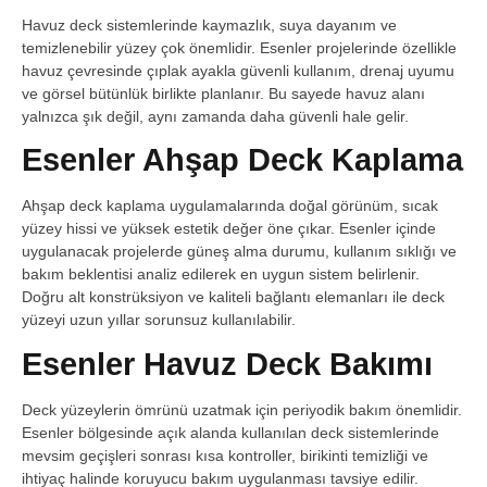
Havuz deck sistemlerinde kaymazlık, suya dayanım ve
temizlenebilir yüzey çok önemlidir. Esenler projelerinde özellikle
havuz çevresinde çıplak ayakla güvenli kullanım, drenaj uyumu
ve görsel bütünlük birlikte planlanır. Bu sayede havuz alanı
yalnızca şık değil, aynı zamanda daha güvenli hale gelir.
Esenler Ahşap Deck Kaplama
Ahşap deck kaplama uygulamalarında doğal görünüm, sıcak
yüzey hissi ve yüksek estetik değer öne çıkar. Esenler içinde
uygulanacak projelerde güneş alma durumu, kullanım sıklığı ve
bakım beklentisi analiz edilerek en uygun sistem belirlenir.
Doğru alt konstrüksiyon ve kaliteli bağlantı elemanları ile deck
yüzeyi uzun yıllar sorunsuz kullanılabilir.
Esenler Havuz Deck Bakımı
Deck yüzeylerin ömrünü uzatmak için periyodik bakım önemlidir.
Esenler bölgesinde açık alanda kullanılan deck sistemlerinde
mevsim geçişleri sonrası kısa kontroller, birikinti temizliği ve
ihtiyaç halinde koruyucu bakım uygulanması tavsiye edilir.