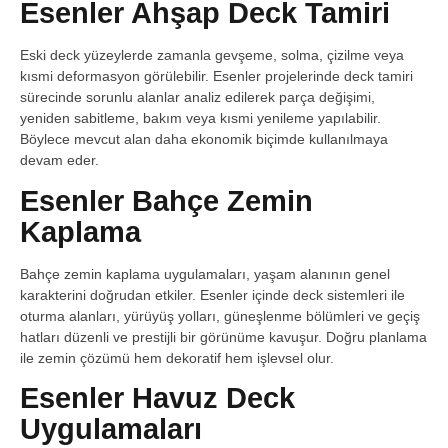
Esenler Ahşap Deck Tamiri
Eski deck yüzeylerde zamanla gevşeme, solma, çizilme veya
kısmi deformasyon görülebilir. Esenler projelerinde deck tamiri
sürecinde sorunlu alanlar analiz edilerek parça değişimi,
yeniden sabitleme, bakım veya kısmi yenileme yapılabilir.
Böylece mevcut alan daha ekonomik biçimde kullanılmaya
devam eder.
Esenler Bahçe Zemin
Kaplama
Bahçe zemin kaplama uygulamaları, yaşam alanının genel
karakterini doğrudan etkiler. Esenler içinde deck sistemleri ile
oturma alanları, yürüyüş yolları, güneşlenme bölümleri ve geçiş
hatları düzenli ve prestijli bir görünüme kavuşur. Doğru planlama
ile zemin çözümü hem dekoratif hem işlevsel olur.
Esenler Havuz Deck
Uygulamaları