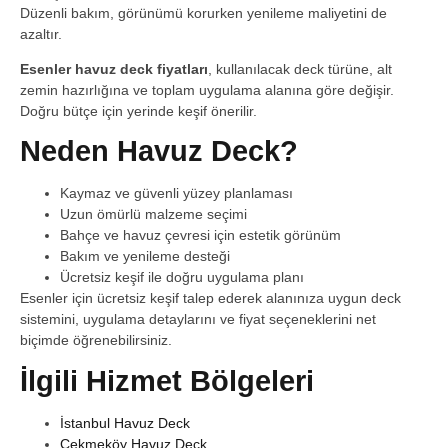
Düzenli bakım, görünümü korurken yenileme maliyetini de
azaltır.
Esenler havuz deck fiyatları
, kullanılacak deck türüne, alt
zemin hazırlığına ve toplam uygulama alanına göre değişir.
Doğru bütçe için yerinde keşif önerilir.
Neden Havuz Deck?
Kaymaz ve güvenli yüzey planlaması
Uzun ömürlü malzeme seçimi
Bahçe ve havuz çevresi için estetik görünüm
Bakım ve yenileme desteği
Ücretsiz keşif ile doğru uygulama planı
Esenler için ücretsiz keşif talep ederek alanınıza uygun deck
sistemini, uygulama detaylarını ve fiyat seçeneklerini net
biçimde öğrenebilirsiniz.
İlgili Hizmet Bölgeleri
İstanbul Havuz Deck
Çekmeköy Havuz Deck