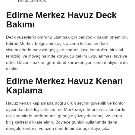
deck çözümü
Edirne Merkez Havuz Deck
Bakımı
Deck yüzeylerin ömrünü uzatmak için periyodik bakım önemlidir.
Edirne Merkez bölgesinde açık alanda kullanılan deck
sistemlerinde mevsim geçişleri sonrası kısa kontroller, birikinti
temizliği ve ihtiyaç halinde koruyucu bakım uygulanması tavsiye
edilir. Düzenli bakım, görünümü korurken yenileme maliyetini de
azaltır.
Edirne Merkez Havuz Kenarı
Kaplama
Havuz kenarı kaplamada doğru ürün seçimi güvenlik ve konfor
açısından belirleyicidir. Edirne Merkez için önerilen sistemlerde
ıslak zeminde performans, güneşte yüzey davranışı ve kenar
bitiş kalitesi dikkate alınır. Böylece günlük kullanımda daha
dengeli, konforlu ve uzun ömürlü bir sonuç ortaya çıkar.