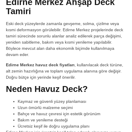
Edirne Merkez Ahşap Deck
Tamiri
Eski deck yüzeylerde zamanla gevşeme, solma, çizilme veya
kısmi deformasyon görülebilir. Edirne Merkez projelerinde deck
tamiri sürecinde sorunlu alanlar analiz edilerek parça değişimi,
yeniden sabitleme, bakım veya kısmi yenileme yapılabilir.
Böylece mevcut alan daha ekonomik biçimde kullanılmaya
devam eder.
Edirne Merkez havuz deck fiyatları
, kullanılacak deck türüne,
alt zemin hazırlığına ve toplam uygulama alanına göre değişir.
Doğru bütçe için yerinde keşif önerilir.
Neden Havuz Deck?
Kaymaz ve güvenli yüzey planlaması
Uzun ömürlü malzeme seçimi
Bahçe ve havuz çevresi için estetik görünüm
Bakım ve yenileme desteği
Ücretsiz keşif ile doğru uygulama planı