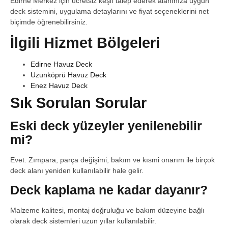
Edirne Merkez için ücretsiz keşif talep ederek alanınıza uygun
deck sistemini, uygulama detaylarını ve fiyat seçeneklerini net
biçimde öğrenebilirsiniz.
İlgili Hizmet Bölgeleri
Edirne Havuz Deck
Uzunköprü Havuz Deck
Enez Havuz Deck
Sık Sorulan Sorular
Eski deck yüzeyler yenilenebilir
mi?
Evet. Zımpara, parça değişimi, bakım ve kısmi onarım ile birçok
deck alanı yeniden kullanılabilir hale gelir.
Deck kaplama ne kadar dayanır?
Malzeme kalitesi, montaj doğruluğu ve bakım düzeyine bağlı
olarak deck sistemleri uzun yıllar kullanılabilir.