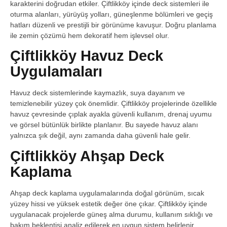
karakterini doğrudan etkiler. Çiftlikköy içinde deck sistemleri ile
oturma alanları, yürüyüş yolları, güneşlenme bölümleri ve geçiş
hatları düzenli ve prestijli bir görünüme kavuşur. Doğru planlama
ile zemin çözümü hem dekoratif hem işlevsel olur.
Çiftlikköy Havuz Deck
Uygulamaları
Havuz deck sistemlerinde kaymazlık, suya dayanım ve
temizlenebilir yüzey çok önemlidir. Çiftlikköy projelerinde özellikle
havuz çevresinde çıplak ayakla güvenli kullanım, drenaj uyumu
ve görsel bütünlük birlikte planlanır. Bu sayede havuz alanı
yalnızca şık değil, aynı zamanda daha güvenli hale gelir.
Çiftlikköy Ahşap Deck
Kaplama
Ahşap deck kaplama uygulamalarında doğal görünüm, sıcak
yüzey hissi ve yüksek estetik değer öne çıkar. Çiftlikköy içinde
uygulanacak projelerde güneş alma durumu, kullanım sıklığı ve
bakım beklentisi analiz edilerek en uygun sistem belirlenir.