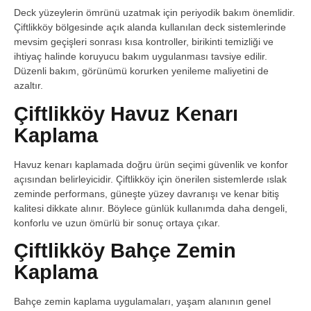
Deck yüzeylerin ömrünü uzatmak için periyodik bakım önemlidir.
Çiftlikköy bölgesinde açık alanda kullanılan deck sistemlerinde
mevsim geçişleri sonrası kısa kontroller, birikinti temizliği ve
ihtiyaç halinde koruyucu bakım uygulanması tavsiye edilir.
Düzenli bakım, görünümü korurken yenileme maliyetini de
azaltır.
Çiftlikköy Havuz Kenarı
Kaplama
Havuz kenarı kaplamada doğru ürün seçimi güvenlik ve konfor
açısından belirleyicidir. Çiftlikköy için önerilen sistemlerde ıslak
zeminde performans, güneşte yüzey davranışı ve kenar bitiş
kalitesi dikkate alınır. Böylece günlük kullanımda daha dengeli,
konforlu ve uzun ömürlü bir sonuç ortaya çıkar.
Çiftlikköy Bahçe Zemin
Kaplama
Bahçe zemin kaplama uygulamaları, yaşam alanının genel