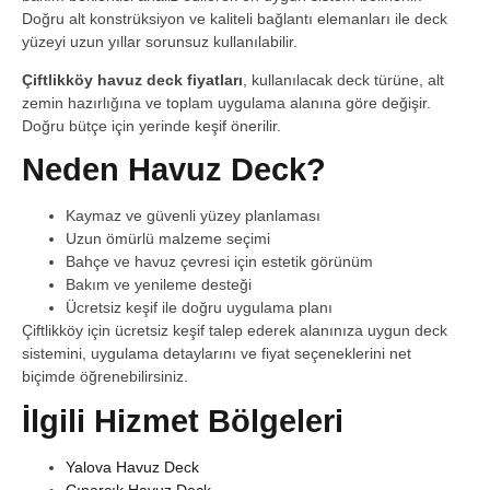
Doğru alt konstrüksiyon ve kaliteli bağlantı elemanları ile deck
yüzeyi uzun yıllar sorunsuz kullanılabilir.
Çiftlikköy havuz deck fiyatları
, kullanılacak deck türüne, alt
zemin hazırlığına ve toplam uygulama alanına göre değişir.
Doğru bütçe için yerinde keşif önerilir.
Neden Havuz Deck?
Kaymaz ve güvenli yüzey planlaması
Uzun ömürlü malzeme seçimi
Bahçe ve havuz çevresi için estetik görünüm
Bakım ve yenileme desteği
Ücretsiz keşif ile doğru uygulama planı
Çiftlikköy için ücretsiz keşif talep ederek alanınıza uygun deck
sistemini, uygulama detaylarını ve fiyat seçeneklerini net
biçimde öğrenebilirsiniz.
İlgili Hizmet Bölgeleri
Yalova Havuz Deck
Çınarcık Havuz Deck