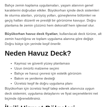
Bahçe zemin kaplama uygulamaları, yaşam alanının genel
karakterini doğrudan etkiler. Büyükorhan içinde deck sistemleri
ile oturma alanları, yürüyüş yolları, güneşlenme bölümleri ve
geçiş hatları düzenli ve prestijli bir görünüme kavuşur. Doğru
planlama ile zemin çözümü hem dekoratif hem işlevsel olur.
Büyükorhan havuz deck fiyatları
, kullanılacak deck türüne, alt
zemin hazırlığına ve toplam uygulama alanına göre değişir.
Doğru bütçe için yerinde keşif önerilir.
Neden Havuz Deck?
Kaymaz ve güvenli yüzey planlaması
Uzun ömürlü malzeme seçimi
Bahçe ve havuz çevresi için estetik görünüm
Bakım ve yenileme desteği
Ücretsiz keşif ile doğru uygulama planı
Büyükorhan için ücretsiz keşif talep ederek alanınıza uygun
deck sistemini, uygulama detaylarını ve fiyat seçeneklerini net
biçimde öğrenebilirsiniz.