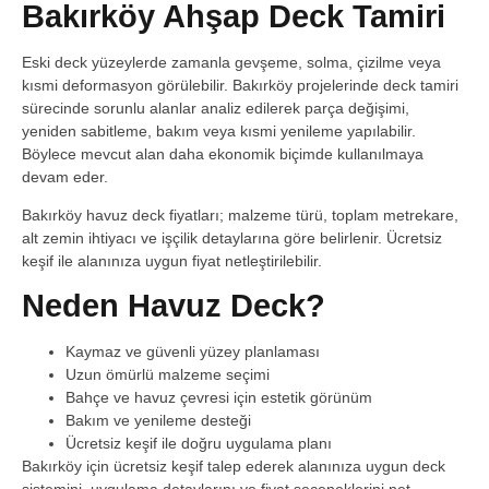
Bakırköy Ahşap Deck Tamiri
Eski deck yüzeylerde zamanla gevşeme, solma, çizilme veya
kısmi deformasyon görülebilir. Bakırköy projelerinde deck tamiri
sürecinde sorunlu alanlar analiz edilerek parça değişimi,
yeniden sabitleme, bakım veya kısmi yenileme yapılabilir.
Böylece mevcut alan daha ekonomik biçimde kullanılmaya
devam eder.
Bakırköy havuz deck fiyatları; malzeme türü, toplam metrekare,
alt zemin ihtiyacı ve işçilik detaylarına göre belirlenir. Ücretsiz
keşif ile alanınıza uygun fiyat netleştirilebilir.
Neden Havuz Deck?
Kaymaz ve güvenli yüzey planlaması
Uzun ömürlü malzeme seçimi
Bahçe ve havuz çevresi için estetik görünüm
Bakım ve yenileme desteği
Ücretsiz keşif ile doğru uygulama planı
Bakırköy için ücretsiz keşif talep ederek alanınıza uygun deck
sistemini, uygulama detaylarını ve fiyat seçeneklerini net