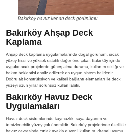
Bakırköy havuz kenarı deck görünümü
Bakırköy Ahşap Deck
Kaplama
Ahşap deck kaplama uygulamalarında doğal görünüm, sıcak
yüzey hissi ve yüksek estetik değer öne çıkar. Bakırköy içinde
uygulanacak projelerde güneş alma durumu, kullanım sıklığı ve
bakım beklentisi analiz edilerek en uygun sistem belirlenir.
Doğru alt konstrüksiyon ve kaliteli bağlantı elemanları ile deck
yüzeyi uzun yıllar sorunsuz kullanılabilir.
Bakırköy Havuz Deck
Uygulamaları
Havuz deck sistemlerinde kaymazlık, suya dayanım ve
temizlenebilir yüzey çok önemlidir. Bakırköy projelerinde özellikle
havuz çevresinde çıplak ayakla güvenli kullanım, drenaj uyumu