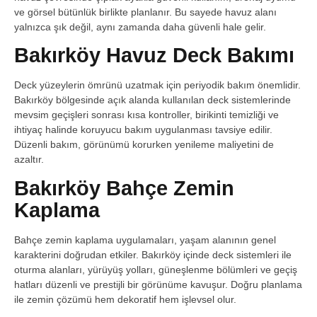
ve görsel bütünlük birlikte planlanır. Bu sayede havuz alanı
yalnızca şık değil, aynı zamanda daha güvenli hale gelir.
Bakırköy Havuz Deck Bakımı
Deck yüzeylerin ömrünü uzatmak için periyodik bakım önemlidir.
Bakırköy bölgesinde açık alanda kullanılan deck sistemlerinde
mevsim geçişleri sonrası kısa kontroller, birikinti temizliği ve
ihtiyaç halinde koruyucu bakım uygulanması tavsiye edilir.
Düzenli bakım, görünümü korurken yenileme maliyetini de
azaltır.
Bakırköy Bahçe Zemin
Kaplama
Bahçe zemin kaplama uygulamaları, yaşam alanının genel
karakterini doğrudan etkiler. Bakırköy içinde deck sistemleri ile
oturma alanları, yürüyüş yolları, güneşlenme bölümleri ve geçiş
hatları düzenli ve prestijli bir görünüme kavuşur. Doğru planlama
ile zemin çözümü hem dekoratif hem işlevsel olur.