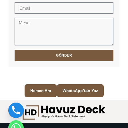
GÖNDER
Hemen Ara
WhatsApp’tan Yaz