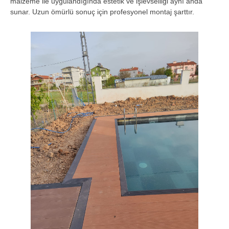
malzeme ile uygulandığında estetik ve işlevselliği aynı anda
sunar. Uzun ömürlü sonuç için profesyonel montaj şarttır.