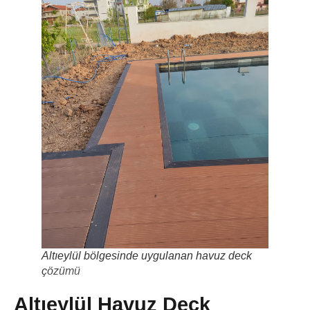
Altıeylül bölgesinde uygulanan havuz deck
çözümü
Altıeylül Havuz Deck