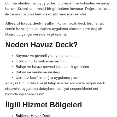
oturma alanları, yürüyüş yolları, güneşlenme bölümleri ve geçiş
hatları düzenli ve prestijli bir görünüme kavuşur. Doğru planlama
ile zemin çözümü hem dekoratif hem işlevsel olur.
Altıeylül havuz deck fiyatları
, kullanılacak deck türüne, alt
zemin hazırlığına ve toplam uygulama alanına göre değişir.
Doğru bütçe için yerinde keşif önerilir.
Neden Havuz Deck?
Kaymaz ve güvenli yüzey planlaması
Uzun ömürlü malzeme seçimi
Bahçe ve havuz çevresi için estetik görünüm
Bakım ve yenileme desteği
Ücretsiz keşif ile doğru uygulama planı
Altıeylül için ücretsiz keşif talep ederek alanınıza uygun deck
sistemini, uygulama detaylarını ve fiyat seçeneklerini net
biçimde öğrenebilirsiniz.
İlgili Hizmet Bölgeleri
Balıkesir Havuz Deck