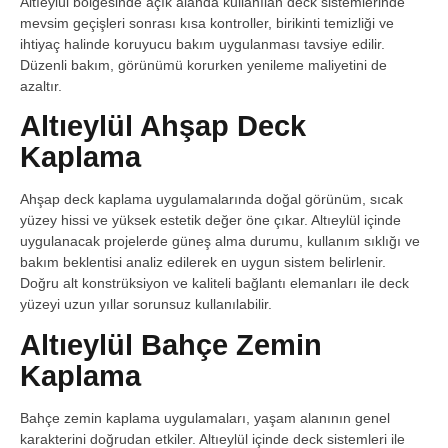
Altıeylül bölgesinde açık alanda kullanılan deck sistemlerinde
mevsim geçişleri sonrası kısa kontroller, birikinti temizliği ve
ihtiyaç halinde koruyucu bakım uygulanması tavsiye edilir.
Düzenli bakım, görünümü korurken yenileme maliyetini de
azaltır.
Altıeylül Ahşap Deck
Kaplama
Ahşap deck kaplama uygulamalarında doğal görünüm, sıcak
yüzey hissi ve yüksek estetik değer öne çıkar. Altıeylül içinde
uygulanacak projelerde güneş alma durumu, kullanım sıklığı ve
bakım beklentisi analiz edilerek en uygun sistem belirlenir.
Doğru alt konstrüksiyon ve kaliteli bağlantı elemanları ile deck
yüzeyi uzun yıllar sorunsuz kullanılabilir.
Altıeylül Bahçe Zemin
Kaplama
Bahçe zemin kaplama uygulamaları, yaşam alanının genel
karakterini doğrudan etkiler. Altıeylül içinde deck sistemleri ile