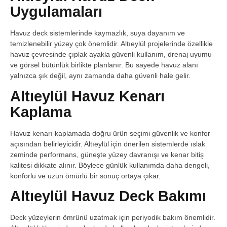
Uygulamaları
Havuz deck sistemlerinde kaymazlık, suya dayanım ve
temizlenebilir yüzey çok önemlidir. Altıeylül projelerinde özellikle
havuz çevresinde çıplak ayakla güvenli kullanım, drenaj uyumu
ve görsel bütünlük birlikte planlanır. Bu sayede havuz alanı
yalnızca şık değil, aynı zamanda daha güvenli hale gelir.
Altıeylül Havuz Kenarı
Kaplama
Havuz kenarı kaplamada doğru ürün seçimi güvenlik ve konfor
açısından belirleyicidir. Altıeylül için önerilen sistemlerde ıslak
zeminde performans, güneşte yüzey davranışı ve kenar bitiş
kalitesi dikkate alınır. Böylece günlük kullanımda daha dengeli,
konforlu ve uzun ömürlü bir sonuç ortaya çıkar.
Altıeylül Havuz Deck Bakımı
Deck yüzeylerin ömrünü uzatmak için periyodik bakım önemlidir.